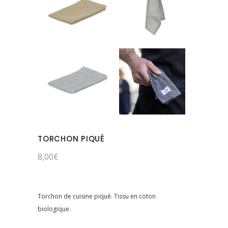
TORCHON PIQUÉ
8,00
€
Torchon de cuisine piqué. Tissu en coton
biologique.