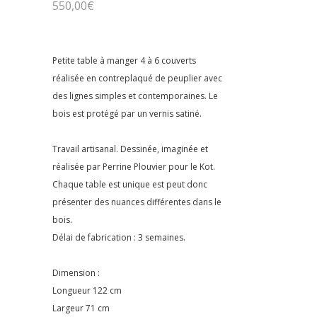
550,00
€
Petite table à manger 4 à 6 couverts
réalisée en contreplaqué de peuplier avec
des lignes simples et contemporaines. Le
bois est protégé par un vernis satiné.
Travail artisanal. Dessinée, imaginée et
réalisée par Perrine Plouvier pour le Kot.
Chaque table est unique est peut donc
présenter des nuances différentes dans le
bois.
Délai de fabrication : 3 semaines.
Dimension :
Longueur 122 cm
Largeur 71 cm