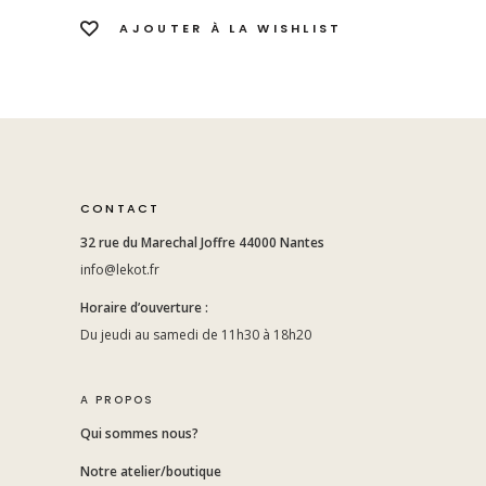
AJOUTER À LA WISHLIST
CONTACT
32 rue du Marechal Joffre 44000 Nantes
info@lekot.fr
Horaire d’ouverture :
Du jeudi au samedi de 11h30 à 18h20
A PROPOS
Qui sommes nous?
Notre atelier/boutique