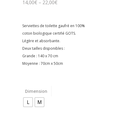
14,00
€
–
22,00
€
Serviettes de toilette gaufré en 100%
coton biologique certifié GOTS.
Légère et absorbante.
Deux tailles disponibles :
Grande : 140 x 70 cm
Moyenne : 70cm x 50cm
Dimension
L
M