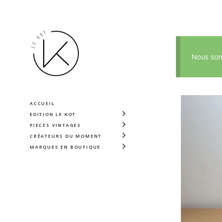
Nous somm
ACCUEIL
EDITION LE KOT
PIECES VINTAGES
CRÉATEURS DU MOMENT
MARQUES EN BOUTIQUE