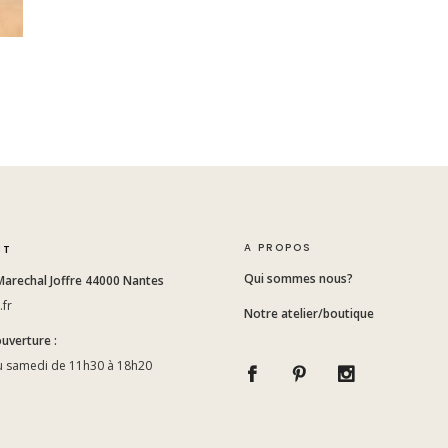
A PROPOS
CT
Qui sommes nous?
Marechal Joffre 44000 Nantes
.fr
Notre atelier/boutique
ouverture :
u samedi de 11h30 à 18h20