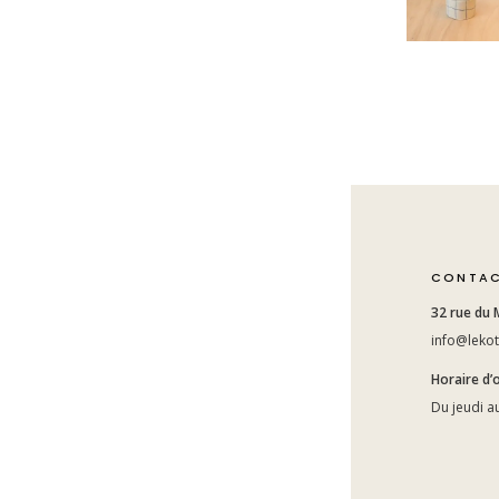
CONTA
32 rue du 
info@lekot
Horaire d’
Du jeudi a