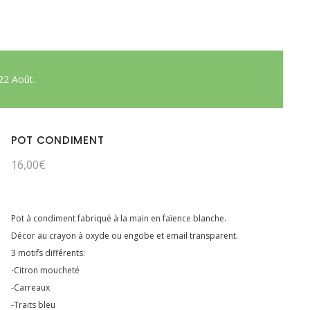
22 Août.
POT CONDIMENT
16,00
€
Pot à condiment fabriqué à la main en faïence blanche.
Décor au crayon à oxyde ou engobe et email transparent.
3 motifs différents:
-Citron moucheté
-Carreaux
-Traits bleu