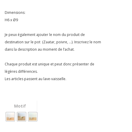
Dimensions:
H6 x Ø9
Je peux également ajouter le nom du produit de
destination sur le pot (Zaatar, poivre, …). Inscrivez le nom
dans la description au moment de l’achat.
Chaque produit est unique et peut donc présenter de
légères différences.
Les articles passent au lave-vaisselle.
Motif