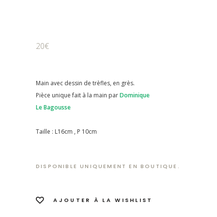
20€
Main avec dessin de trèfles, en grès.
Pièce unique fait à la main par
Dominique
Le Bagousse
Taille : L16cm , P 10cm
DISPONIBLE UNIQUEMENT EN BOUTIQUE.
AJOUTER À LA WISHLIST