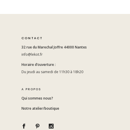
CONTACT
32 rue du Marechal Joffre 44000 Nantes
info@lekot.fr
Horaire d’ouverture :
Du jeudi au samedi de 11h30 à 18h20
A PROPOS
Qui sommes nous?
Notre atelier/boutique