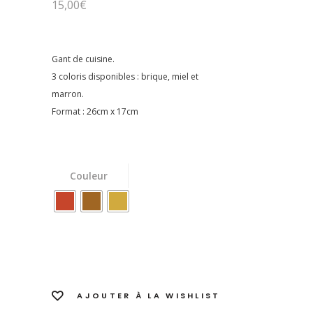
15,00
€
Gant de cuisine.
3 coloris disponibles : brique, miel et
marron.
Format : 26cm x 17cm
Couleur
AJOUTER À LA WISHLIST