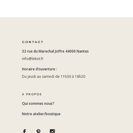
CONTACT
32 rue du Marechal Joffre 44000 Nantes
info@lekot.fr
Horaire d’ouverture :
Du jeudi au samedi de 11h30 à 18h20
A PROPOS
Qui sommes nous?
Notre atelier/boutique