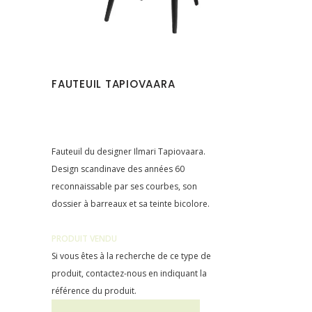
FAUTEUIL TAPIOVAARA
Fauteuil du designer Ilmari Tapiovaara.
Design scandinave des années 60
reconnaissable par ses courbes, son
dossier à barreaux et sa teinte bicolore.
PRODUIT VENDU
Si vous êtes à la recherche de ce type de
produit,
contactez-nous
en indiquant la
référence du produit.