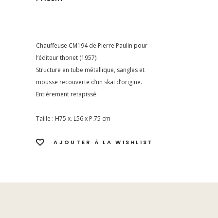
Chauffeuse CM194 de Pierre Paulin pour
l’éditeur thonet (1957).
Structure en tube métallique, sangles et
mousse recouverte d’un skaï d’origine.
Entièrement retapissé.
Taille : H75 x. L56 x P.75 cm
AJOUTER À LA WISHLIST