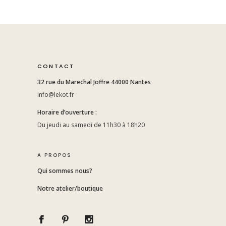
CONTACT
32 rue du Marechal Joffre 44000 Nantes
info@lekot.fr
Horaire d’ouverture :
Du jeudi au samedi de 11h30 à 18h20
A PROPOS
Qui sommes nous?
Notre atelier/boutique